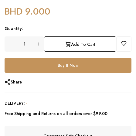
BHD 9.000
Quantity:
Add To Cart
Buy It Now
Share
DELIVERY:
-
Free Shipping and Returns on all orders over $99.00