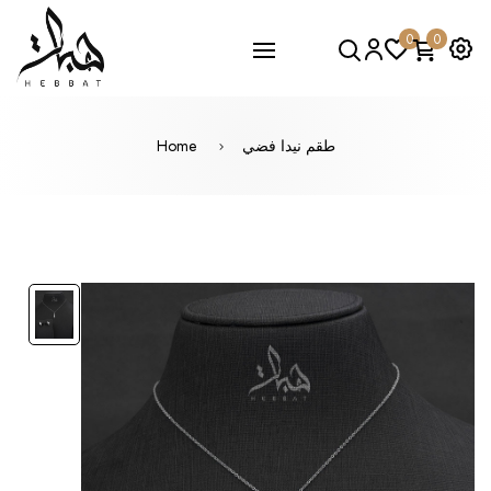
0
0
طقم نيدا فضي
Home