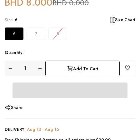
BHD 8.000
BHD 0.000
Size:
6
Size Chart
6
7
8
Quantity:
Add To Cart
Share
DELIVERY:
Aug 13
-
Aug 16