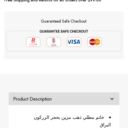
Free Shipping and Returns on all orders over $99.00
Guaranteed Safe Checkout:
خاتم مطلي ذهب مزين بحجر الزركون
البراق