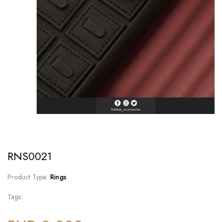
RNS0021
Product Type:
Rings
Tags: